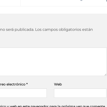
 no será publicada.
Los campos obligatorios están
reo electrónico
*
Web
ico y web en este navegador para la próxima vez que comente.