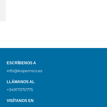
ESCRÍBENOS A
info@kopernico.es
LLÁMANOS AL
+34917370775
VISÍTANOS EN