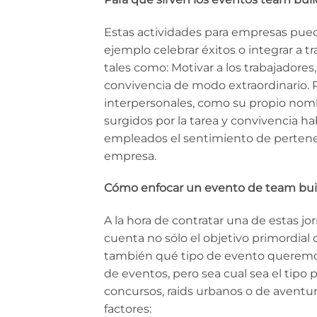
Estas actividades para empresas pued
ejemplo celebrar éxitos o integrar a 
tales como: Motivar a los trabajadores
convivencia de modo extraordinario. Po
interpersonales, como su propio nomb
surgidos por la tarea y convivencia ha
empleados el sentimiento de pertenenc
empresa.
Cómo enfocar un evento de team bui
A la hora de contratar una de estas 
cuenta no sólo el objetivo primordia
también qué tipo de evento queremos
de eventos, pero sea cual sea el tipo
concursos, raids urbanos o de aventu
factores: