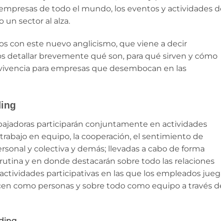
mpresas de todo el mundo, los eventos y actividades d
un sector al alza.
dos con este nuevo anglicismo, que viene a decir
s detallar brevemente qué son, para qué sirven y cómo
vivencia para empresas que desembocan en las
ding
rabajadoras participarán conjuntamente en actividades
 trabajo en equipo, la cooperación, el sentimiento de
ersonal y colectiva y demás; llevadas a cabo de forma
 rutina y en donde destacarán sobre todo las relaciones
actividades participativas en las que los empleados jueg
ecen como personas y sobre todo como equipo a través d
lding