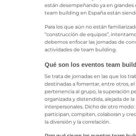
están desempeñando ya en grandes e
team building en España están siendo 
Para los que aún no están familiariza
“construcción de equipos”, intentamo
debemos enfocar las jornadas de con
actividades de team building.
Qué son los eventos team buil
Se trata de jornadas en las que los t
destinadas a fomentar, entre otros, el
pertenencia al grupo, la superación p
organizada y distendida, alejada de la
interpersonales. Dicho de otro modo: 
participan, compiten, colaboran y cr
la diversión y la correlación.
Para qué sirven los eventos team bui