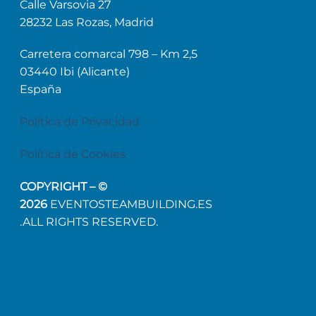
Calle Varsovia 27
28232 Las Rozas, Madrid
Carretera comarcal 798 – Km 2,5
03440 Ibi (Alicante)
España
Política de Privacidad
Política de Cookies
COPYRIGHT – ©
2026
EVENTOSTEAMBUILDING.ES
.ALL RIGHTS RESERVED.