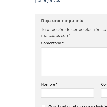
por objetivos
Deja una respuesta
Tu dirección de correo electrónico
marcados con
*
Comentario
*
Nombre
*
Cor
Guarda mi nombre, correo electrón