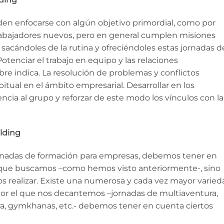
en enfocarse con algún objetivo primordial, como por
trabajadores nuevos, pero en general cumplen misiones
, sacándoles de la rutina y ofreciéndoles estas jornadas d
tenciar el trabajo en equipo y las relaciones
re indica. La resolución de problemas y conflictos
bitual en el ámbito empresarial. Desarrollar en los
ia al grupo y reforzar de este modo los vínculos con la
lding
jornadas de formación para empresas, debemos tener en
l que buscamos –como hemos visto anteriormente-, sino
 realizar. Existe una numerosa y cada vez mayor varied
 por el que nos decantemos –jornadas de multiaventura,
ra, gymkhanas, etc.- debemos tener en cuenta ciertos