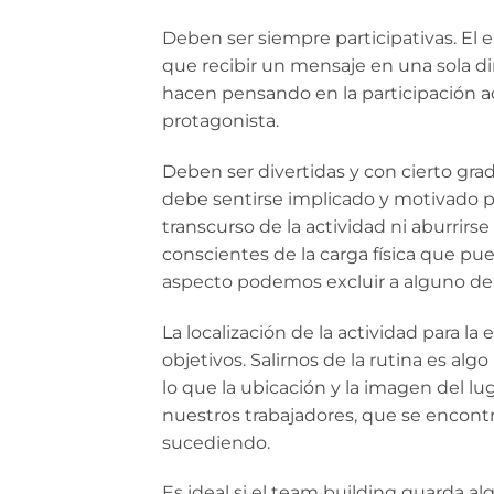
Deben ser siempre participativas. El
que recibir un mensaje en una sola di
hacen pensando en la participación ac
protagonista.
Deben ser divertidas y con cierto grado
debe sentirse implicado y motivado pa
transcurso de la actividad ni aburrir
conscientes de la carga física que pue
aspecto podemos excluir a alguno de l
La localización de la actividad para 
objetivos. Salirnos de la rutina es al
lo que la ubicación y la imagen del 
nuestros trabajadores, que se encont
sucediendo.
Es ideal si el team building guarda al