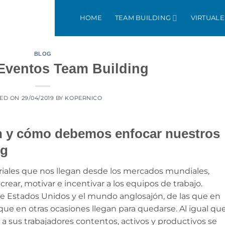
HOME
TEAM BUILDING
VIRTUALE
BLOG
Eventos Team Building
TED ON
29/04/2019
BY
KOPERNICO
en y cómo debemos enfocar nuestros
ng
iales que nos llegan desde los mercados mundiales,
rear, motivar e incentivar a los equipos de trabajo.
e Estados Unidos y el mundo anglosajón, de las que en
e en otras ocasiones llegan para quedarse. Al igual qu
a sus trabajadores contentos, activos y productivos se