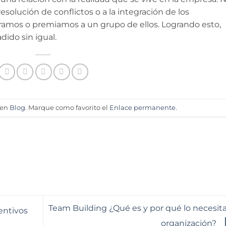
solución de conflictos o a la integración de los
ramos o premiamos a un grupo de ellos. Logrando esto,
ido sin igual.
 en
Blog
. Marque como favorito el
Enlace permanente
.
Team Building ¿Qué es y por qué lo necesita
entivos
organización?