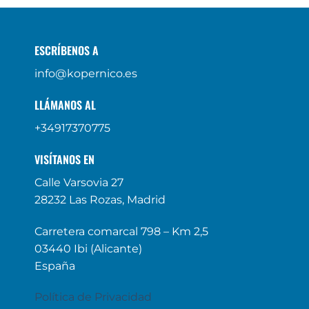
ESCRÍBENOS A
info@kopernico.es
LLÁMANOS AL
+34917370775
VISÍTANOS EN
Calle Varsovia 27
28232 Las Rozas, Madrid
Carretera comarcal 798 – Km 2,5
03440 Ibi (Alicante)
España
Política de Privacidad