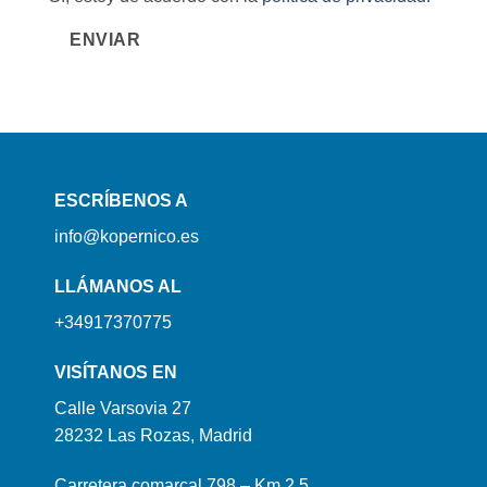
ENVIAR
ESCRÍBENOS A
info@kopernico.es
LLÁMANOS AL
+34917370775
VISÍTANOS EN
Calle Varsovia 27
28232 Las Rozas, Madrid
Carretera comarcal 798 – Km 2,5