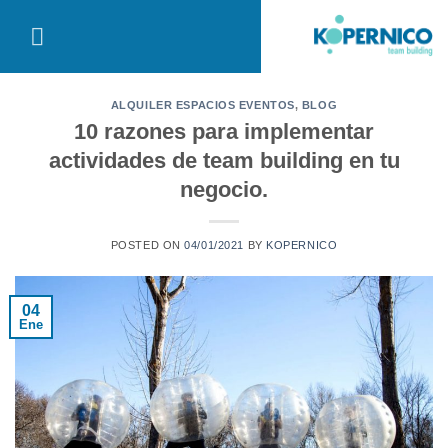
Saltar
al
contenido
ALQUILER ESPACIOS EVENTOS
,
BLOG
10 razones para implementar
actividades de team building en tu
negocio.
POSTED ON
04/01/2021
BY
KOPERNICO
04
Ene