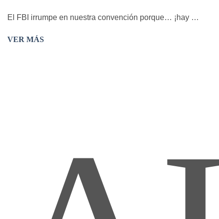
El FBI irrumpe en nuestra convención porque… ¡hay …
VER MÁS