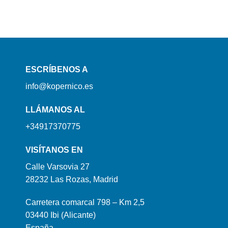
ESCRÍBENOS A
info@kopernico.es
LLÁMANOS AL
+34917370775
VISÍTANOS EN
Calle Varsovia 27
28232 Las Rozas, Madrid
Carretera comarcal 798 – Km 2,5
03440 Ibi (Alicante)
España