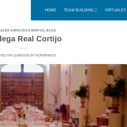
HOME
TEAM BUILDING
VIRTUALES
UILER ESPACIOS EVENTOS
,
BLOG
ega Real Cortijo
TED ON
11/08/2020
BY
KOPERNICO