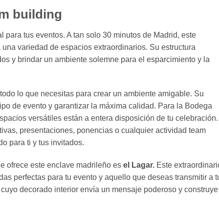
am building
 para tus eventos. A tan solo 30 minutos de Madrid, este
a una variedad de espacios extraordinarios. Su estructura
dos y brindar un ambiente solemne para el esparcimiento y la
todo lo que necesitas para crear un ambiente amigable. Su
 tipo de evento y garantizar la máxima calidad. Para la Bodega
spacios versátiles están a entera disposición de tu celebración.
rativas, presentaciones, ponencias o cualquier actividad team
o para ti y tus invitados.
e ofrece este enclave madrileño es
el Lagar.
Este extraordinari
as perfectas para tu evento y aquello que deseas transmitir a t
il cuyo decorado interior envía un mensaje poderoso y construye