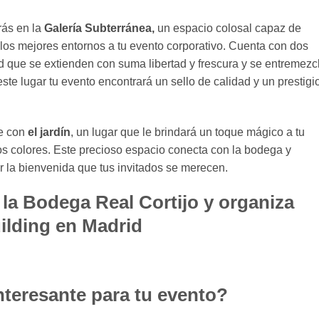
rás en la
Galería Subterránea,
un espacio colosal capaz de
 los mejores entornos a tu evento corporativo. Cuenta con dos
 que se extienden con suma libertad y frescura y se entremezc
ste lugar tu evento encontrará un sello de calidad y un prestigi
te con
el jardín
, un lugar que le brindará un toque mágico a tu
os colores. Este precioso espacio conecta con la bodega y
la bienvenida que tus invitados se merecen.
nteresante para tu evento?