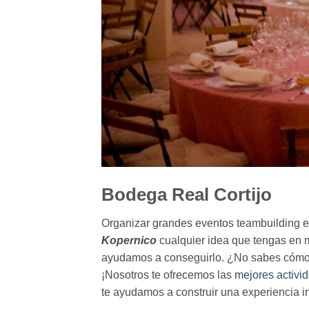
Bodega Real Cortijo
Organizar grandes eventos teambuilding en
Kopernico
cualquier idea que tengas en 
ayudamos a conseguirlo. ¿No sabes cómo a
¡Nosotros te ofrecemos las
mejores activi
te ayudamos a construir una experiencia i