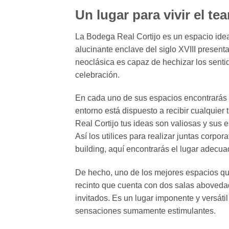
Un lugar para vivir el te
La Bodega Real Cortijo es un espacio ideal
alucinante enclave del siglo XVIII present
neoclásica es capaz de hechizar los senti
celebración.
En cada uno de sus espacios encontrarás 
entorno está dispuesto a recibir cualquier
Real Cortijo tus ideas son valiosas y sus e
Así los utilices para realizar juntas corpo
building, aquí encontrarás el lugar adecuad
De hecho, uno de los mejores espacios qu
recinto que cuenta con dos salas abovedad
invitados. Es un lugar imponente y versát
sensaciones sumamente estimulantes.