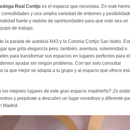
odega Real Cortijo
es el espacio que necesitas. En este herm
s comodidades y una amplia variedad de entornos y posibilidad
alidad fuerte y repleta de oportunidades para que este sea un
quipo de trabajo.
e la parada de autobús N43 y la Colonia Cortijo San Isidro. Es
lugar que grita elegancia pero, también, aventura, solemnidad e
ades para transformar sus espacios en lugares perfectos para el
podemos ayudar sin ningún problema. Con tan solo consultar
s la que mejor se adapta a tu grupo y al espacio que ofrece est
 los mejores lugares de este gran espacio madrileño? ¡Si está
otros y prepárate a descubrir un lugar novedoso y diferente pa
n Madrid.