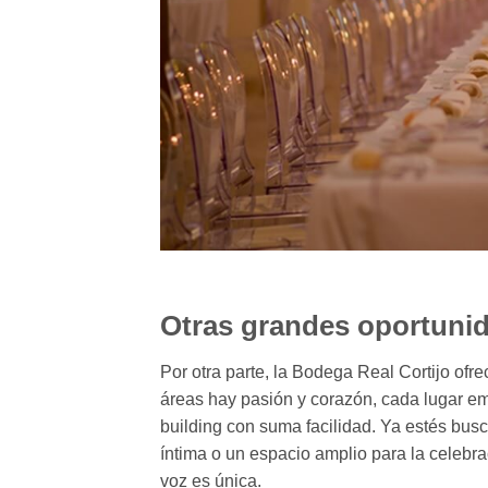
Otras grandes oportuni
Por otra parte, la Bodega Real Cortijo of
áreas hay pasión y corazón, cada lugar em
building con suma facilidad. Ya estés bus
íntima o un espacio amplio para la celebra
voz es única.