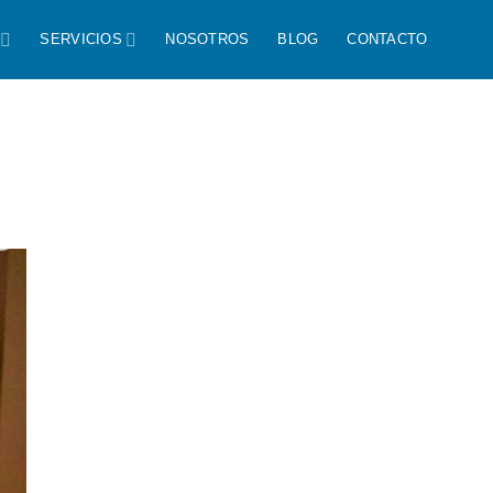
SERVICIOS
NOSOTROS
BLOG
CONTACTO