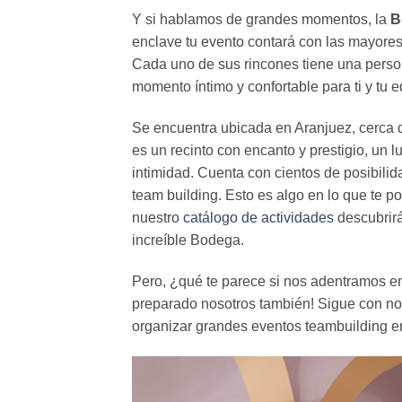
Y si hablamos de grandes momentos, la
B
enclave tu evento contará con las mayore
Cada uno de sus rincones tiene una person
momento íntimo y confortable para ti y tu e
Se encuentra ubicada en Aranjuez, cerca d
es un recinto con encanto y prestigio, un 
intimidad. Cuenta con cientos de posibilid
team building. Esto es algo en lo que te 
nuestro
catálogo de actividades
descubrirá
increíble Bodega.
Pero, ¿qué te parece si nos adentramos en
preparado nosotros también! Sigue con nos
organizar grandes eventos teambuilding e