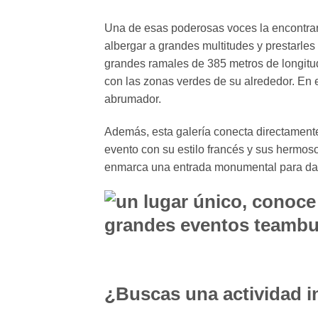
Una de esas poderosas voces la encontra
albergar a grandes multitudes y prestarles
grandes ramales de 385 metros de longitud
con las zonas verdes de su alrededor. En e
abrumador.
Además, esta galería conecta directamen
evento con su estilo francés y sus hermos
enmarca una entrada monumental para dar 
¿Buscas una actividad i