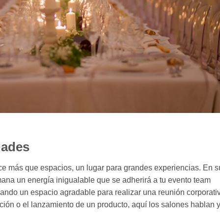
dades
rece más que espacios, un lugar para grandes experiencias. En s
ana un energía inigualable que se adherirá a tu evento team
cando un espacio agradable para realizar una reunión corporati
ción o el lanzamiento de un producto, aquí los salones hablan 