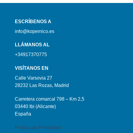
ESCRÍBENOS A
info@kopernico.es
LLÁMANOS AL
+34917370775
VISÍTANOS EN
Calle Varsovia 27
28232 Las Rozas, Madrid
Carretera comarcal 798 – Km 2,5
03440 Ibi (Alicante)
España
Política de Privacidad