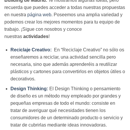
Building de Madrid.
Te mostramos algunas ideas
,
pero
recuerda que puedes acceder a todas nuestras propuestas
en nuestra
página web
. Poseemos una amplia variedad y
podemos crear los mejores momentos para tu equipo de
trabajo. ¡Sigue con nosotros y conoce
nuestras
actividades
!
Reciclaje Creativo:
En “Reciclaje Creativo” no sólo os
enseñaremos a reciclar, una actividad sencilla pero
necesaria, sino que además aprenderéis a reutilizar
plásticos y cartones para convertirlos en objetos útiles o
decorativos.
Design Thinking:
El Design Thinking o pensamiento
de diseño es un método muy empleado por grandes y
pequeñas empresas de todo el mundo: consiste en
tratar de averiguar qué necesidades tienen los
consumidores de un determinado producto o servicio y
tratar de cubrirlas mediante ideas innovadoras.