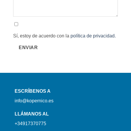
Sí, estoy de acuerdo con la
política de privacidad.
ENVIAR
ESCRÍBENOS A
info@kopernico.es
LLÁMANOS AL
+34917370775