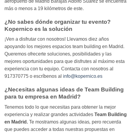
aeropuerto de Madrid Barajas Adolfo Suárez se encuentra
más o menos a 19 kilómetros de este.
¿No sabes dónde organizar tu evento?
Kopernico es la solución
¡Ven a disfrutar con nosotros! Llevamos diez años
apoyando los mejores espacios team building en Madrid.
Queremos ofrecerte soluciones, posibilidades y las
mejores oportunidades para que disfrutes al máximo esta
experiencia con tu equipo. Contacta con nosotros al
917370775 o escríbenos al
info@kopernico.es
¿Necesitas algunas ideas de Team Building
para tu empresa en Madrid?
Tenemos todo lo que necesitas para obtener la mejor
experiencia y realizar grandes actividades
Team Building
en Madrid.
Te mostramos algunas ideas
,
pero recuerda
que puedes acceder a todas nuestras propuestas en