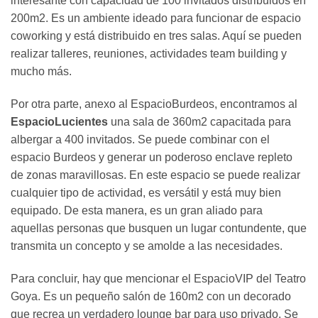
interesante con capacidad de 100 invitados distribuidos en
200m2. Es un ambiente ideado para funcionar de espacio
coworking y está distribuido en tres salas. Aquí se pueden
realizar talleres, reuniones, actividades team building y
mucho más.
Por otra parte, anexo al EspacioBurdeos, encontramos al
EspacioLucientes
una sala de 360m2 capacitada para
albergar a 400 invitados. Se puede combinar con el
espacio Burdeos y generar un poderoso enclave repleto
de zonas maravillosas. En este espacio se puede realizar
cualquier tipo de actividad, es versátil y está muy bien
equipado. De esta manera, es un gran aliado para
aquellas personas que busquen un lugar contundente, que
transmita un concepto y se amolde a las necesidades.
Para concluir, hay que mencionar el EspacioVIP del Teatro
Goya. Es un pequeño salón de 160m2 con un decorado
que recrea un verdadero lounge bar para uso privado. Se