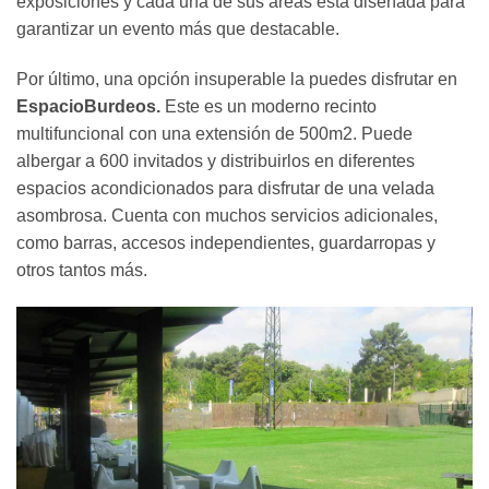
exposiciones y cada una de sus áreas está diseñada para
garantizar un evento más que destacable.
Por último, una opción insuperable la puedes disfrutar en
EspacioBurdeos.
Este es un moderno recinto
multifuncional con una extensión de 500m2. Puede
albergar a 600 invitados y distribuirlos en diferentes
espacios acondicionados para disfrutar de una velada
asombrosa. Cuenta con muchos servicios adicionales,
como barras, accesos independientes, guardarropas y
otros tantos más.