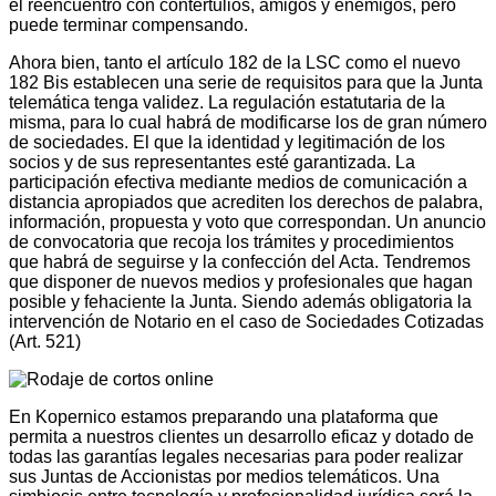
el reencuentro con contertulios, amigos y enemigos, pero
puede terminar compensando.
Ahora bien, tanto el artículo 182 de la LSC como el nuevo
182 Bis establecen una serie de requisitos para que la Junta
telemática tenga validez. La regulación estatutaria de la
misma, para lo cual habrá de modificarse los de gran número
de sociedades. El que la identidad y legitimación de los
socios y de sus representantes esté garantizada. La
participación efectiva mediante medios de comunicación a
distancia apropiados que acrediten los derechos de palabra,
información, propuesta y voto que correspondan. Un anuncio
de convocatoria que recoja los trámites y procedimientos
que habrá de seguirse y la confección del Acta. Tendremos
que disponer de nuevos medios y profesionales que hagan
posible y fehaciente la Junta. Siendo además obligatoria la
intervención de Notario en el caso de Sociedades Cotizadas
(Art. 521)
En Kopernico estamos preparando una plataforma que
permita a nuestros clientes un desarrollo eficaz y dotado de
todas las garantías legales necesarias para poder realizar
sus Juntas de Accionistas por medios telemáticos. Una