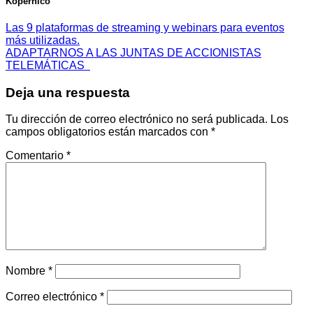
Kopernico
Las 9 plataformas de streaming y webinars para eventos
más utilizadas.
ADAPTARNOS A LAS JUNTAS DE ACCIONISTAS
TELEMÁTICAS
Deja una respuesta
Tu dirección de correo electrónico no será publicada.
Los
campos obligatorios están marcados con
*
Comentario
*
Nombre
*
Correo electrónico
*