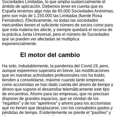
Sociedades Limitadas, lo que amplia sustancialmente el
ámbito de aplicación. Debemos tener en cuenta que es
España tenemos algo más de 65.000 Sociedades Anónimas,
pero son más de 1.150.000 las Limitadas (fuente Rosa
Fernández). Efectivamente, no todas las sociedades
mercantiles tienen el suficiente número de socios como para
que esta materia les afecte, y siempre quedará el recurso de
la práctica Junta Universal, pero el número de Sociedades
que se pueden ver afectadas se multiplica
exponencialmente.
El motor del cambio
Ha sido, indudablemente, la pandemia del Covid-19, pero,
aunque esperemos superarla en breve, las modificaciones
que en nuestras actividades profesionales nos ha traído,
tienden a consolidarse, máxime cuando tanto empresas
como accionistas se han dado cuenta del ahorro de tiempo y
dinero que supone el desarrollar telemáticamente este tipo
de encuentros. Ahorro para las empresas, que no precisan
disponer de grandes espacios, que se olvidan de los
“regalitos” y de los “aperitivos” y ahorro para los accionistas
que no tienen que desplazarse, con los consabidos gastos y
pérdidas de tiempo. Evidentemente se pierde el “pasilleo” y