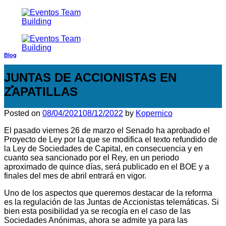
Saltar
al
contenido
Blog
JUNTAS DE ACCIONISTAS EN
ZAPATILLAS
Posted on
08/04/2021
08/12/2022
by
Kopernico
El pasado viernes 26 de marzo el Senado ha aprobado el
Proyecto de Ley por la que se modifica el texto refundido de
la Ley de Sociedades de Capital, en consecuencia y en
cuanto sea sancionado por el Rey, en un periodo
aproximado de quince días, será publicado en el BOE y a
finales del mes de abril entrará en vigor.
Uno de los aspectos que queremos destacar de la reforma
es la regulación de las Juntas de Accionistas telemáticas. Si
bien esta posibilidad ya se recogía en el caso de las
Sociedades Anónimas, ahora se admite ya para las