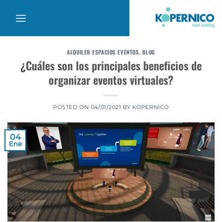
Saltar
al
contenido
ALQUILER ESPACIOS EVENTOS
,
BLOG
¿Cuáles son los principales beneficios de
organizar eventos virtuales?
POSTED ON
04/01/2021
BY
KOPERNICO
04
Ene