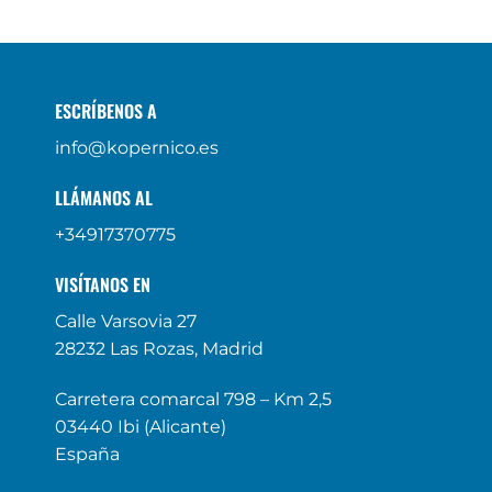
ESCRÍBENOS A
info@kopernico.es
LLÁMANOS AL
+34917370775
VISÍTANOS EN
Calle Varsovia 27
28232 Las Rozas, Madrid
Carretera comarcal 798 – Km 2,5
03440 Ibi (Alicante)
España