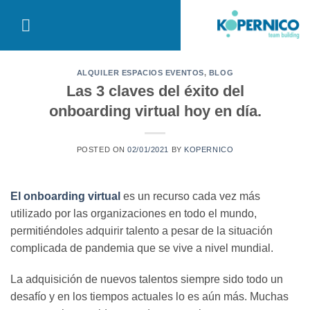
Saltar
al
contenido
ALQUILER ESPACIOS EVENTOS
,
BLOG
Las 3 claves del éxito del
onboarding virtual hoy en día.
POSTED ON
02/01/2021
BY
KOPERNICO
El onboarding virtual
es un recurso cada vez más
utilizado por las organizaciones en todo el mundo,
permitiéndoles adquirir talento a pesar de la situación
complicada de pandemia que se vive a nivel mundial.
La adquisición de nuevos talentos siempre sido todo un
desafío y en los tiempos actuales lo es aún más. Muchas