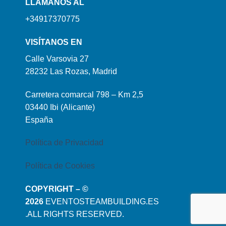
LLÁMANOS AL
+34917370775
VISÍTANOS EN
Calle Varsovia 27
28232 Las Rozas, Madrid
Carretera comarcal 798 – Km 2,5
03440 Ibi (Alicante)
España
Política de Privacidad
Política de Cookies
COPYRIGHT – ©
2026
EVENTOSTEAMBUILDING.ES
.ALL RIGHTS RESERVED.