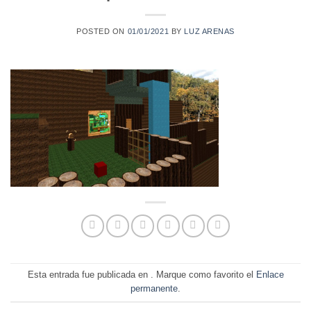
POSTED ON
01/01/2021
BY
LUZ ARENAS
Esta entrada fue publicada en . Marque como favorito el
Enlace
permanente
.