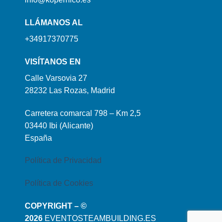
LLÁMANOS AL
+34917370775
VISÍTANOS EN
Calle Varsovia 27
28232 Las Rozas, Madrid
Carretera comarcal 798 – Km 2,5
03440 Ibi (Alicante)
España
Política de Privacidad
Política de Cookies
COPYRIGHT – ©
2026
EVENTOSTEAMBUILDING.ES