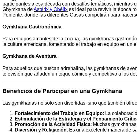
participantes a esa década con desafíos temáticos, mientras 
Ghymkana de
Astérix y Obélix
es ideal para revivir la época
Poniente, donde las diferentes Casas competirán para hacerse 
Gymkhana Gastronómica
Para equipos amantes de la cocina, las gymkhanas gastronómic
la cultura americana, fomentando el trabajo en equipo en un en
Gymkhana de Aventura
Para aquellos que buscan adrenalina, las gymkhanas de avent
televisión que añaden un toque cómico y competitivo a los d
Beneficios de Participar en una Gymkhana
Las gymkhanas no solo son divertidas, sino que también ofrece
Fortalecimiento del Trabajo en Equipo
: La colaboraci
Estimulación de la Estrategia y el Pensamiento Críti
Promoción de la Actividad Física
: Muchas gymkhanas r
Diversión y Relajación
: Es una excelente manera de salir