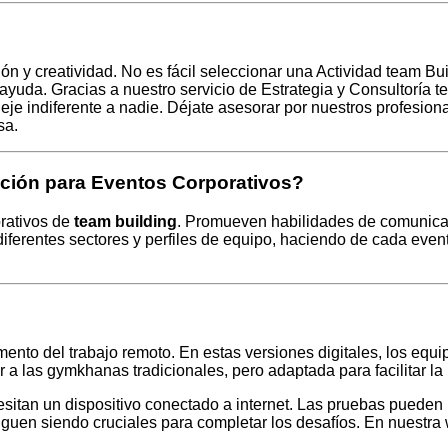
 y creatividad. No es fácil seleccionar una Actividad team Buil
 ayuda. Gracias a nuestro servicio de Estrategia y Consultoría 
e indiferente a nadie. Déjate asesorar por nuestros profesiona
sa.
ción para Eventos Corporativos?
rativos de
team building
. Promueven habilidades de comunicac
iferentes sectores y perfiles de equipo, haciendo de cada even
to del trabajo remoto. En estas versiones digitales, los equip
 a las gymkhanas tradicionales, pero adaptada para facilitar la 
itan un dispositivo conectado a internet. Las pruebas pueden inc
guen siendo cruciales para completar los desafíos. En nuestra