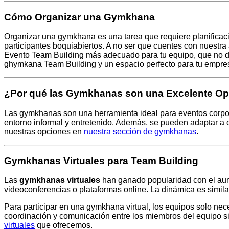
Cómo Organizar una Gymkhana
Organizar una gymkhana es una tarea que requiere planificación
participantes boquiabiertos. A no ser que cuentes con nuestra
Evento Team Building más adecuado para tu equipo, que no dej
ghymkana Team Building y un espacio perfecto para tu empre
¿Por qué las Gymkhanas son una Excelente Op
Las gymkhanas son una herramienta ideal para eventos corpo
entorno informal y entretenido. Además, se pueden adaptar a d
nuestras opciones en
nuestra sección de gymkhanas
.
Gymkhanas Virtuales para Team Building
Las
gymkhanas virtuales
han ganado popularidad con el aumen
videoconferencias o plataformas online. La dinámica es similar
Para participar en una gymkhana virtual, los equipos solo neces
coordinación y comunicación entre los miembros del equipo si
virtuales
que ofrecemos.