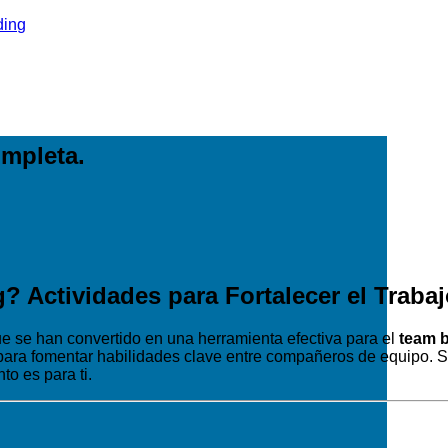
mpleta.
Actividades para Fortalecer el Traba
 se han convertido en una herramienta efectiva para el
team b
ta para fomentar habilidades clave entre compañeros de equipo.
to es para ti.