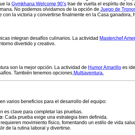
que la
Gymkhana Welcome 90’s
trae de vuelta el espíritu de los
 romana. No podemos olvidarnos de la opción de
Juego de Trono
con la victoria y convertirse finalmente en la Casa ganadora, 
as integran desafíos culinarios. La actividad
Masterchef Ame
torno divertido y creativo.
ura son la mejor opción. La actividad de
Humor Amarillo
es ide
esafíos. También tenemos opciones
Multiaventura.
n varios beneficios para el desarrollo del equipo:
ón es clave para completar las pruebas.
co
: Cada prueba exige una estrategia bien definida.
equieren movimiento físico, fomentando un estilo de vida salu
 de la rutina laboral y divertirse.