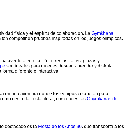
idad física y el espíritu de colaboración. La
Gymkhana
ten competir en pruebas inspiradas en los juegos olímpicos.
na aventura en ella. Recorrer las calles, plazas y
ape
son ideales para quienes desean aprender y disfrutar
forma diferente e interactiva.
iva en una aventura donde los equipos colaboran para
omo centro la costa litoral, como nuestras
Ghymkanas de
plo destacado es la
Fiesta de los Años 80
, que transporta a los