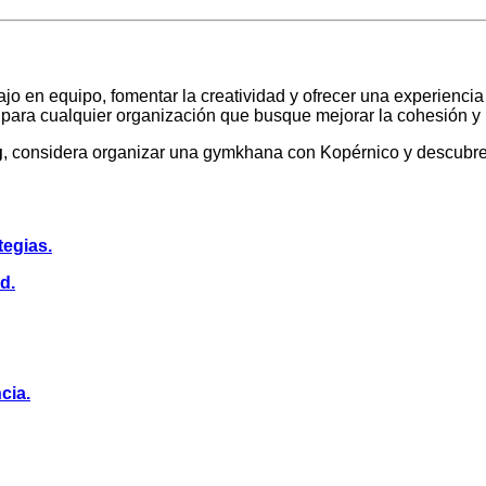
jo en equipo, fomentar la creatividad y ofrecer una experiencia
os para cualquier organización que busque mejorar la cohesión y
g
, considera organizar una gymkhana con Kopérnico y descubre e
tegias.
d.
cia.