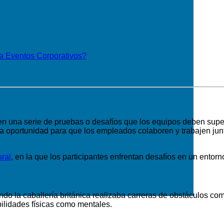
a Eventos Corporativos?
en una serie de pruebas o desafíos que los equipos deben supe
a oportunidad para que los empleados colaboren y trabajen junt
ral
, en la que los participantes enfrentan desafíos en un entorn
do la caballería británica realizaba carreras de obstáculos com
bilidades físicas como mentales.