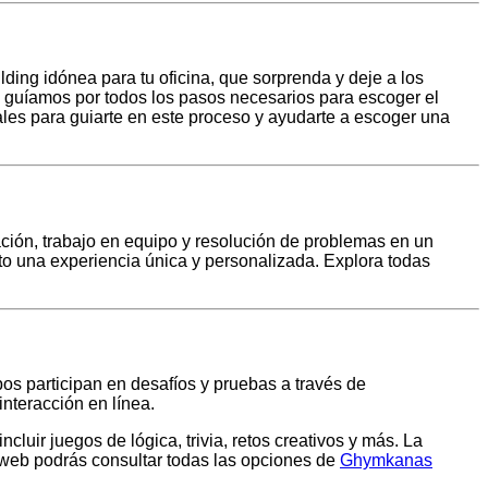
ding idónea para tu oficina, que sorprenda y deje a los
te guíamos por todos los pasos necesarios para escoger el
les para guiarte en este proceso y ayudarte a escoger una
ión, trabajo en equipo y resolución de problemas en un
to una experiencia única y personalizada. Explora todas
os participan en desafíos y pruebas a través de
interacción en línea.
luir juegos de lógica, trivia, retos creativos y más. La
 web podrás consultar todas las opciones de
Ghymkanas