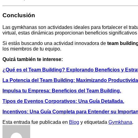
Conclusión
Las gymkhanas son actividades ideales para fortalecer el traba
virtual, estas dinámicas proporcionan beneficios significativ
Si estás buscando una actividad innovadora de
team buildin
los miembros de tu equipo.
Quizá también te interese:
¿Qué es el Team Building? Explorando Beneficios y Estra
La Potencia del Team Building: Maximizando Productivida
Impulsa tu Empresa: Beneficios del Team Building.
Tipos de Eventos Corporativos: Una Guía Detallada.
Incentivos: Una Guía Completa para Entender su Importan
Esta entrada fue publicada en
Blog
y etiquetada
Gymkhana
.