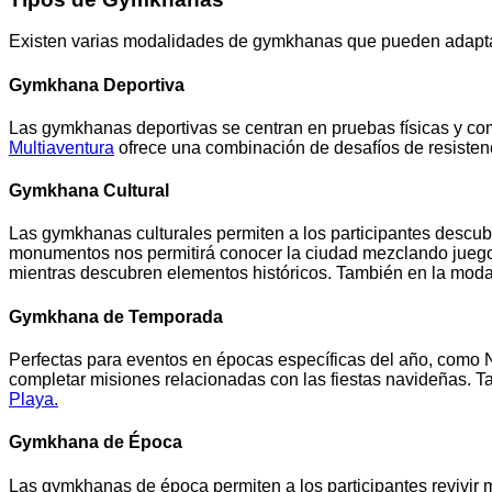
Existen varias modalidades de gymkhanas que pueden adaptars
Gymkhana Deportiva
Las gymkhanas deportivas se centran en pruebas físicas y comp
Multiaventura
ofrece una combinación de desafíos de resistenc
Gymkhana Cultural
Las gymkhanas culturales permiten a los participantes descubri
monumentos nos permitirá conocer la ciudad mezclando juego,
mientras descubren elementos históricos. También en la mod
Gymkhana de Temporada
Perfectas para eventos en épocas específicas del año, como 
completar misiones relacionadas con las fiestas navideñas. T
Playa.
Gymkhana de Época
Las gymkhanas de época permiten a los participantes revivir 