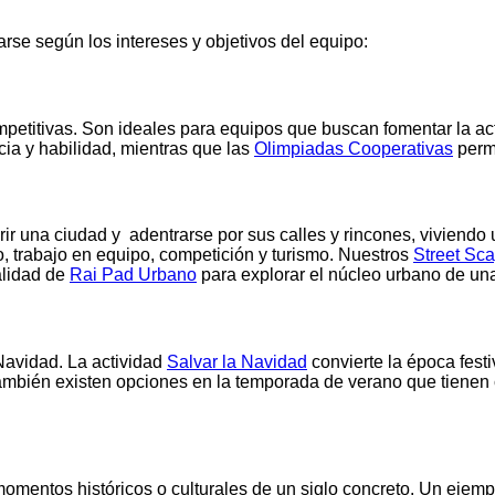
e según los intereses y objetivos del equipo:
etitivas. Son ideales para equipos que buscan fomentar la activ
ia y habilidad, mientras que las
Olimpiadas Cooperativas
permi
r una ciudad y adentrarse por sus calles y rincones, viviendo u
 trabajo en equipo, competición y turismo. Nuestros
Street Sc
alidad de
Rai Pad Urbano
para explorar el núcleo urbano de una 
Navidad. La actividad
Salvar la Navidad
convierte la época fest
ambién existen opciones en la temporada de verano que tienen c
momentos históricos o culturales de un siglo concreto. Un ejem