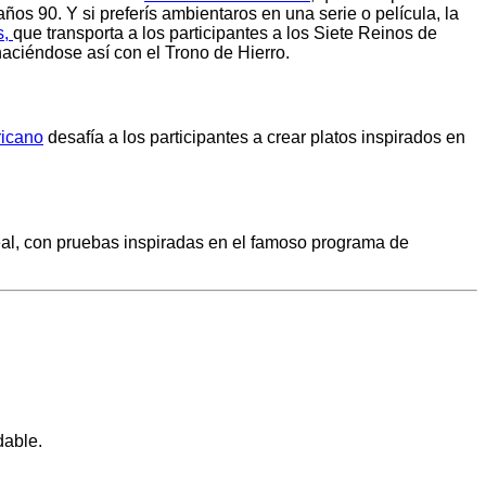
 años 90. Y si preferís ambientaros en una serie o película, la
s,
que transporta a los participantes a los Siete Reinos de
haciéndose así con el Trono de Hierro.
ricano
desafía a los participantes a crear platos inspirados en
al, con pruebas inspiradas en el famoso programa de
dable.