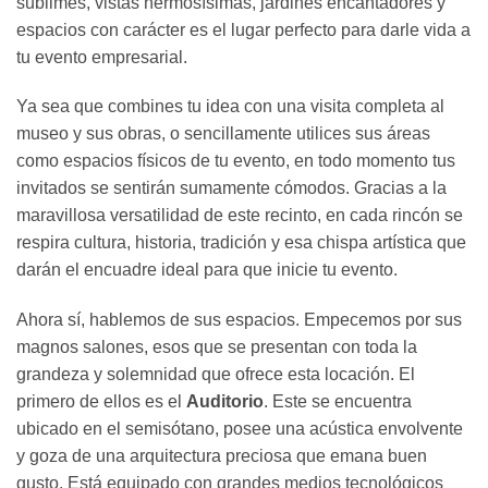
sublimes, vistas hermosísimas, jardines encantadores y
espacios con carácter es el lugar perfecto para darle vida a
tu evento empresarial.
Ya sea que combines tu idea con una visita completa al
museo y sus obras, o sencillamente utilices sus áreas
como espacios físicos de tu evento, en todo momento tus
invitados se sentirán sumamente cómodos. Gracias a la
maravillosa versatilidad de este recinto, en cada rincón se
respira cultura, historia, tradición y esa chispa artística que
darán el encuadre ideal para que inicie tu evento.
Ahora sí, hablemos de sus espacios. Empecemos por sus
magnos salones, esos que se presentan con toda la
grandeza y solemnidad que ofrece esta locación. El
primero de ellos es el
Auditorio
. Este se encuentra
ubicado en el semisótano, posee una acústica envolvente
y goza de una arquitectura preciosa que emana buen
gusto. Está equipado con grandes medios tecnológicos