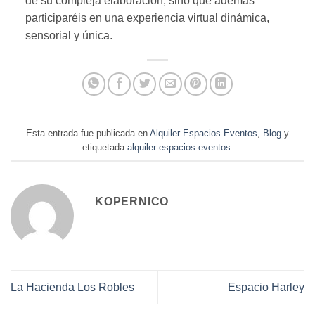
de su compleja elaboración, sino que además
participaréis en una experiencia virtual dinámica,
sensorial y única.
Esta entrada fue publicada en
Alquiler Espacios Eventos
,
Blog
y
etiquetada
alquiler-espacios-eventos
.
KOPERNICO
La Hacienda Los Robles
Espacio Harley