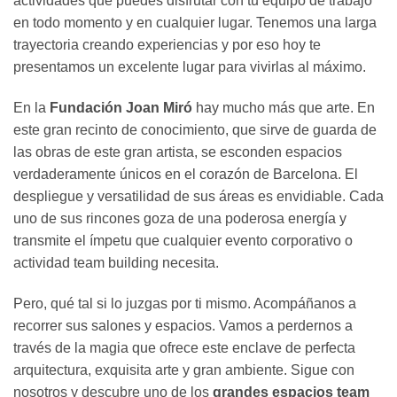
actividades que puedes disfrutar con tu equipo de trabajo
en todo momento y en cualquier lugar. Tenemos una larga
trayectoria creando experiencias y por eso hoy te
presentamos un excelente lugar para vivirlas al máximo.
En la
Fundación Joan Miró
hay mucho más que arte. En
este gran recinto de conocimiento, que sirve de guarda de
las obras de este gran artista, se esconden espacios
verdaderamente únicos en el corazón de Barcelona. El
despliegue y versatilidad de sus áreas es envidiable. Cada
uno de sus rincones goza de una poderosa energía y
transmite el ímpetu que cualquier evento corporativo o
actividad team building necesita.
Pero, qué tal si lo juzgas por ti mismo. Acompáñanos a
recorrer sus salones y espacios. Vamos a perdernos a
través de la magia que ofrece este enclave de perfecta
arquitectura, exquisita arte y gran ambiente. Sigue con
nosotros y descubre uno de los
grandes espacios team