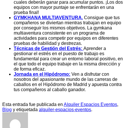
cuales deberán ganar para acumular puntos. ¡Los dos
equipos con mayor puntaje se enfrentarán en una
prueba final!
GYMKHANA MULTIAVENTURA
.
Consigue que tus
compañeros se diviertan mientras trabajan en equipo
por conseguir los mismos objetivos. La gymkana
multiaventura consistente en un programa de
actividades para competir por equipos en diferentes
pruebas de habilidad y destrezas.
Técnicas de Gestión del Estrés:
Aprender a
gestionar el estrés en el puesto de trabajo es
fundamental para crear un entorno laboral positivo, en
el que todo el equipo trabaje en la misma dirección y
de forma eficaz.
Jornada en el Hipódromo:
Ven a disfrutar con
nosotros del apasionante mundo de las carreras de
caballos en el Hipódromo de Madrid y apuesta contra
tus compañeros al caballo ganador.
Esta entrada fue publicada en
Alquiler Espacios Eventos
,
Blog
y etiquetada
alquiler-espacios-eventos
.