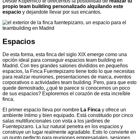
Desde Kopernico te ofrecemos la posibilidad de
realizar tu
propio team building personalizado alquilando este
espacio
y dejandote llevar por sus encantos.
Espacios
De esta forma, esta finca del siglo XIX emerge como una
opción ideal para conseguir espacios team building en
Madrid. Con tres grandes salones divididos en pequeños
espacios, la Finca Fuentepizarro tiene todo lo que necesitas
para realizar reuniones, presentaciones de marca, eventos
corporativos o actividades team building. Pero, para que esto
quede demostrado, ¿qué te parece si conocemos un poco
de sus espacios? Exploremos el corazón de esta increíble
finca.
El primer espacio lleva por nombre
La Finca
y ofrece un
ambiente íntimo y bien equipado. Está constituido por cinco
salas multifuncionales con vista a los jardines de
Fuentepizarro. La luz natural penetra en los espacios y
construye un lugar realmente agradable. Esto lo convierte en
un punto perfecto para reuniones empresariales, sesiones