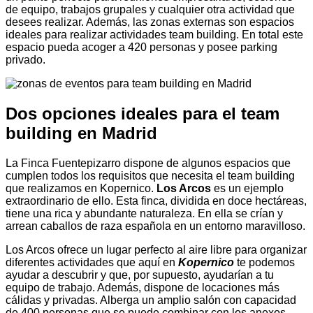
de equipo, trabajos grupales y cualquier otra actividad que
desees realizar. Además, las zonas externas son espacios
ideales para realizar actividades team building. En total este
espacio pueda acoger a 420 personas y posee parking
privado.
Dos opciones ideales para el team
building en Madrid
La Finca Fuentepizarro dispone de algunos espacios que
cumplen todos los requisitos que necesita el team building
que realizamos en Kopernico.
Los Arcos
es un ejemplo
extraordinario de ello. Esta finca, dividida en doce hectáreas,
tiene una rica y abundante naturaleza. En ella se crían y
arrean caballos de raza española en un entorno maravilloso.
Los Arcos ofrece un lugar perfecto al aire libre para organizar
diferentes actividades que aquí en
Kopernico
te podemos
ayudar a descubrir y que, por supuesto, ayudarían a tu
equipo de trabajo. Además, dispone de locaciones más
cálidas y privadas. Alberga un amplio salón con capacidad
de 400 personas que se puede combinar con los anexos