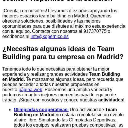
¡Cuenta con nosotros! Llevamos diez años apoyando los
mejores espacios team building en Madrid. Queremos
ofrecerte soluciones, posibilidades y las mejores
oportunidades para que disfrutes al máximo esta experiencia
con tu equipo. Contacta con nosotros al 917370775 o
escríbenos al
info@kopernico.es
¿Necesitas algunas ideas de Team
Building para tu empresa en Madrid?
Tenemos todo lo que necesitas para obtener la mejor
experiencia y realizar grandes actividades
Team Building
en Madrid.
Te mostramos algunas ideas
,
pero recuerda que
puedes acceder a todas nuestras propuestas en
nuestra
página web
. Poseemos una amplia variedad y
podemos crear los mejores momentos para tu equipo de
trabajo. ¡Sigue con nosotros y conoce nuestras
actividades
!
Olimpiadas cooperativas.
Una actividad de
Team
Building en Madrid
no estaría completa sin un evento
al aire libre. Simulando las Olimpiadas Deportivas,
todos los equipos realizaran pruebas competitivas, las