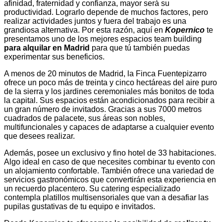
afinidad, fraternidad y confianza, mayor será su
productividad. Lograrlo depende de muchos factores, pero
realizar actividades juntos y fuera del trabajo es una
grandiosa alternativa. Por esta razón, aquí en
Kopernico
te
presentamos uno de los mejores espacios team building
para alquilar en Madrid
para que tú también puedas
experimentar sus beneficios.
A menos de 20 minutos de Madrid, la Finca Fuentepizarro
ofrece un poco más de treinta y cinco hectáreas del aire puro
de la sierra y los jardines ceremoniales más bonitos de toda
la capital. Sus espacios están acondicionados para recibir a
un gran número de invitados. Gracias a sus 7000 metros
cuadrados de palacete, sus áreas son nobles,
multifuncionales y capaces de adaptarse a cualquier evento
que desees realizar.
Además, posee un exclusivo y fino hotel de 33 habitaciones.
Algo ideal en caso de que necesites combinar tu evento con
un alojamiento confortable. También ofrece una variedad de
servicios gastronómicos que convertirán esta experiencia en
un recuerdo placentero. Su catering especializado
contempla platillos multisensoriales que van a desafiar las
pupilas gustativas de tu equipo e invitados.