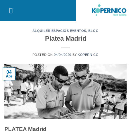
Saltar
al
contenido
ALQUILER ESPACIOS EVENTOS
,
BLOG
Platea Madrid
POSTED ON
04/04/2020
BY
KOPERNICO
04
Abr
PLATEA Madrid