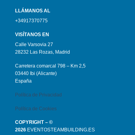
LLÁMANOS AL
+34917370775
VISÍTANOS EN
Calle Varsovia 27
28232 Las Rozas, Madrid
Carretera comarcal 798 – Km 2,5
03440 Ibi (Alicante)
España
Política de Privacidad
Política de Cookies
COPYRIGHT – ©
2026
EVENTOSTEAMBUILDING.ES