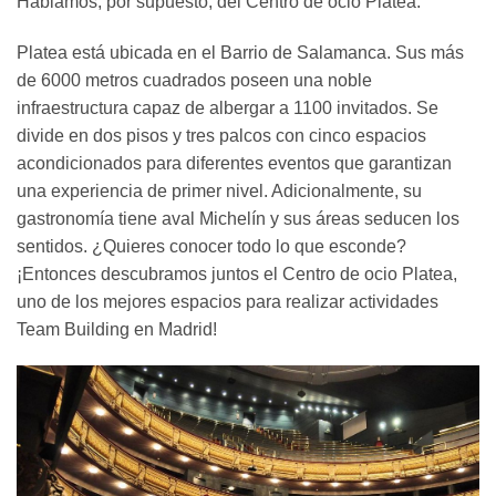
Hablamos, por supuesto, del Centro de ocio Platea.
Platea está ubicada en el Barrio de Salamanca. Sus más
de 6000 metros cuadrados poseen una noble
infraestructura capaz de albergar a 1100 invitados. Se
divide en dos pisos y tres palcos con cinco espacios
acondicionados para diferentes eventos que garantizan
una experiencia de primer nivel. Adicionalmente, su
gastronomía tiene aval Michelín y sus áreas seducen los
sentidos. ¿Quieres conocer todo lo que esconde?
¡Entonces descubramos juntos el Centro de ocio Platea,
uno de los mejores espacios para realizar actividades
Team Building en Madrid!