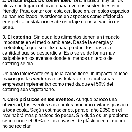
2. Utilizar espacios sostenibles.
Una medida muy útil es
utilizar un lugar certificado para eventos sostenibles eco-
friendly. Para contar con esta certificación, en estos espacios
se han realizado inversiones en aspectos como eficiencia
energética, instalaciones de reciclaje o conservación del
agua.
3. El catering.
Sin duda los alimentos tienen un impacto
importante en el medio ambiente. Desde la energía y
metodología que se utiliza para producirlos, hasta la
cantidad que se desperdicia. Esto se ve de forma muy
palpable en los eventos donde al menos un tercio del
catering se tira.
Un dato interesante es que la carne tiene un impacto mucho
mayor que las verduras o las frutas, con lo cual varias
empresas implementan como medida que el 50% del
catering sea vegetariano.
4. Cero plásticos en los eventos.
Aunque parece una
obviedad, los eventos sostenibles procuran evitar el plástico
a toda costa. Según estimaciones, para el año 2050 en el
mar habrá más plásticos de peces. Sin duda es un problema
serio donde el 90% de los envases de plástico en el mundo
no se reciclan.