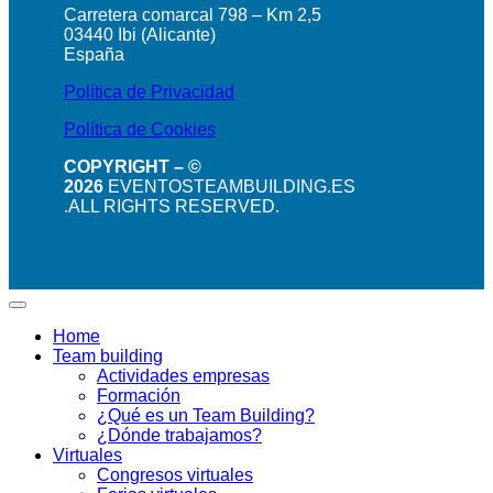
Carretera comarcal 798 – Km 2,5
03440 Ibi (Alicante)
España
Política de Privacidad
Política de Cookies
COPYRIGHT – ©
2026
EVENTOSTEAMBUILDING.ES
.ALL RIGHTS RESERVED.
Home
Team building
Actividades empresas
Formación
¿Qué es un Team Building?
¿Dónde trabajamos?
Virtuales
Congresos virtuales