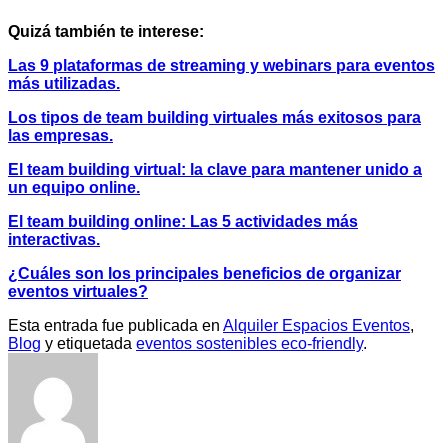
Quizá también te interese:
Las 9 plataformas de streaming y webinars para eventos
más utilizadas.
Los tipos de team building virtuales más exitosos para
las empresas.
El team building virtual: la clave para mantener unido a
un equipo online.
El team building online: Las 5 actividades más
interactivas.
¿Cuáles son los principales beneficios de organizar
eventos virtuales?
Esta entrada fue publicada en
Alquiler Espacios Eventos
,
Blog
y etiquetada
eventos sostenibles eco-friendly
.