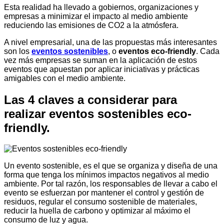
Esta realidad ha llevado a gobiernos, organizaciones y
empresas a minimizar el impacto al medio ambiente
reduciendo las emisiones de CO2 a la atmósfera.
A nivel empresarial, una de las propuestas más interesantes
son los
eventos sostenibles
, o
eventos eco-friendly
. Cada
vez más empresas se suman en la aplicación de estos
eventos que apuestan por aplicar iniciativas y prácticas
amigables con el medio ambiente.
Las 4 claves a considerar para
realizar eventos sostenibles eco-
friendly.
Un evento sostenible, es el que se organiza y diseña de una
forma que tenga los mínimos impactos negativos al medio
ambiente. Por tal razón, los responsables de llevar a cabo el
evento se esfuerzan por mantener el control y gestión de
residuos, regular el consumo sostenible de materiales,
reducir la huella de carbono y optimizar al máximo el
consumo de luz y agua.