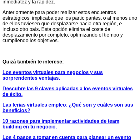
inmediatez y la rapidez.
Anteriormente para poder realizar estos encuentros
estratégicos, implicaba que los participantes, o al menos uno
de ellos tuviesen que desplazarse hacia otra región, e
incluso otro país. Esta opción elimina el coste de
desplazamiento por completo, optimizando el tiempo y
cumpliendo los objetivos.
Quizá también te interese:
Los eventos virtuales para negocios y sus
sorprendentes ventajas.
Descubre las 9 claves aplicadas a los eventos virtuales
de éxito.
Las ferias virtuales empleo: ¿Qué son y cuáles son sus
beneficios?
10 razones para implementar actividades de team
building en tu negocio.
Los 4 pasos a tomar en cuenta para planear un evento