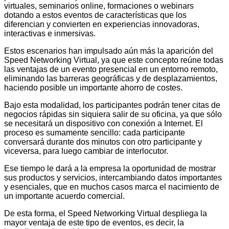
virtuales, seminarios online, formaciones o webinars
dotando a estos eventos de características que los
diferencian y convierten en experiencias innovadoras,
interactivas e inmersivas.
Estos escenarios han impulsado aún más la aparición del
Speed Networking Virtual, ya que este concepto reúne todas
las ventajas de un evento presencial en un entorno remoto,
eliminando las barreras geográficas y de desplazamientos,
haciendo posible un importante ahorro de costes.
Bajo esta modalidad, los participantes podrán tener citas de
negocios rápidas sin siquiera salir de su oficina, ya que sólo
se necesitará un dispositivo con conexión a Internet. El
proceso es sumamente sencillo: cada participante
conversará durante dos minutos con otro participante y
viceversa, para luego cambiar de interlocutor.
Ese tiempo le dará a la empresa la oportunidad de mostrar
sus productos y servicios, intercambiando datos importantes
y esenciales, que en muchos casos marca el nacimiento de
un importante acuerdo comercial.
De esta forma, el Speed Networking Virtual despliega la
mayor ventaja de este tipo de eventos, es decir, la